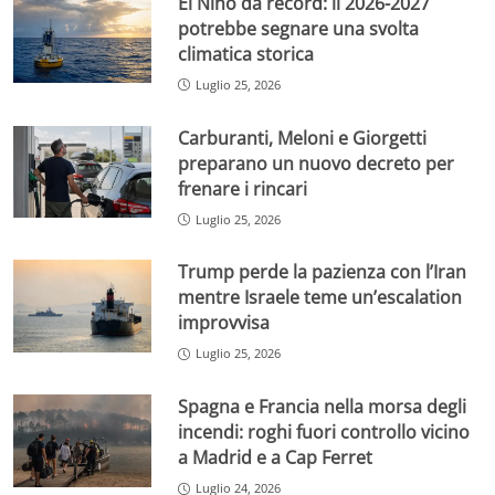
El Niño da record: il 2026-2027
potrebbe segnare una svolta
climatica storica
Luglio 25, 2026
Carburanti, Meloni e Giorgetti
preparano un nuovo decreto per
frenare i rincari
Luglio 25, 2026
Trump perde la pazienza con l’Iran
mentre Israele teme un’escalation
improvvisa
Luglio 25, 2026
Spagna e Francia nella morsa degli
incendi: roghi fuori controllo vicino
a Madrid e a Cap Ferret
Luglio 24, 2026