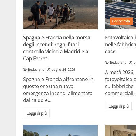
Economia
Spagna e Francia nella morsa
Fotovoltaico b
degli incendi: roghi fuori
nelle fabbrich
controllo vicino a Madrid e a
case
Cap Ferret
Redazione
L
Redazione
Luglio 24, 2026
A metà 2026, in
Spagna e Francia affrontano in
fotovoltaico 
queste ore una nuova
su fabbriche,
emergenza incendi alimentata
commerciali,
dal caldo e…
Leggi di più
Leggi di più