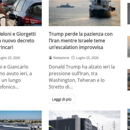
eloni e Giorgetti
Trump perde la pazienza con
 nuovo decreto
l’Iran mentre Israele teme
rincari
un’escalation improvvisa
uglio 25, 2026
Redazione
Luglio 25, 2026
i e Giancarlo
Donald Trump ha alzato ieri la
no avuto ieri, a
pressione sull’Iran, tra
, un lungo
Washington, Teheran e lo
lefonico…
Stretto di…
Leggi di più