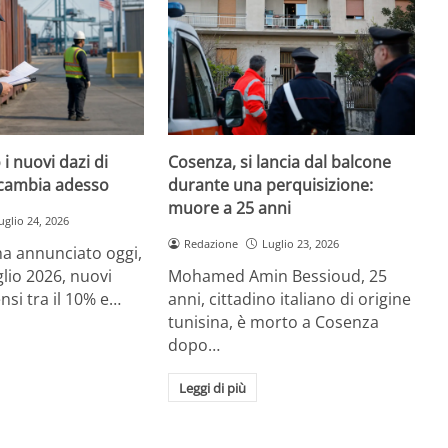
i nuovi dazi di
Cosenza, si lancia dal balcone
cambia adesso
durante una perquisizione:
muore a 25 anni
uglio 24, 2026
Redazione
Luglio 23, 2026
a annunciato oggi,
glio 2026, nuovi
Mohamed Amin Bessioud, 25
nsi tra il 10% e…
anni, cittadino italiano di origine
tunisina, è morto a Cosenza
dopo…
Leggi di più