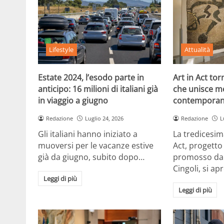
Lifestyle
Attualità
Estate 2024, l’esodo parte in
Art in Act to
anticipo: 16 milioni di italiani già
che unisce m
in viaggio a giugno
contemporan
Redazione
Luglio 24, 2026
Redazione
L
Gli italiani hanno iniziato a
La tredicesim
muoversi per le vacanze estive
Act, progetto
già da giugno, subito dopo…
promosso dal
Cingoli, si ap
Leggi di più
Leggi di più