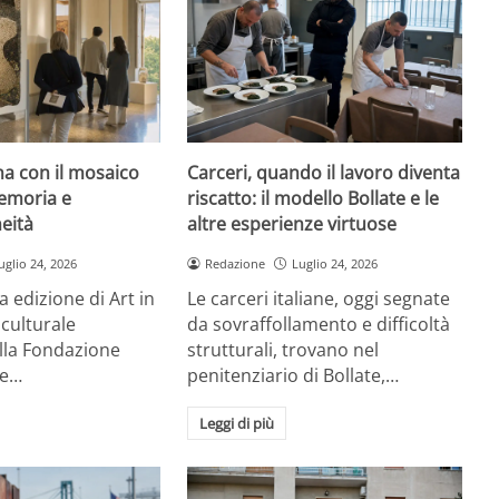
rna con il mosaico
Carceri, quando il lavoro diventa
emoria e
riscatto: il modello Bollate e le
eità
altre esperienze virtuose
uglio 24, 2026
Redazione
Luglio 24, 2026
a edizione di Art in
Le carceri italiane, oggi segnate
 culturale
da sovraffollamento e difficoltà
la Fondazione
strutturali, trovano nel
re…
penitenziario di Bollate,…
Leggi di più