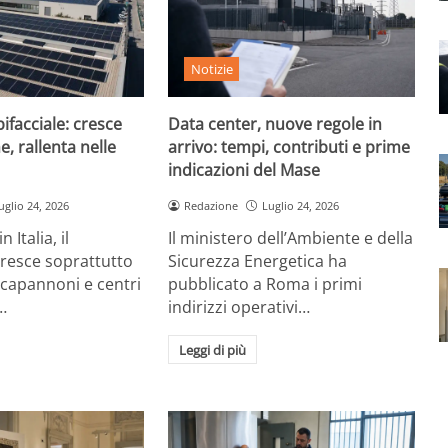
Notizie
ifacciale: cresce
Data center, nuove regole in
e, rallenta nelle
arrivo: tempi, contributi e prime
indicazioni del Mase
uglio 24, 2026
Redazione
Luglio 24, 2026
 Italia, il
Il ministero dell’Ambiente e della
cresce soprattutto
Sicurezza Energetica ha
 capannoni e centri
pubblicato a Roma i primi
…
indirizzi operativi…
Leggi di più