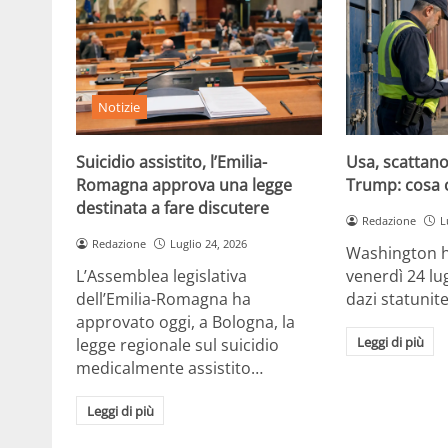
Notizie
Suicidio assistito, l’Emilia-
Usa, scattano 
Romagna approva una legge
Trump: cosa 
destinata a fare discutere
Redazione
L
Redazione
Luglio 24, 2026
Washington h
L’Assemblea legislativa
venerdì 24 lu
dell’Emilia-Romagna ha
dazi statunite
approvato oggi, a Bologna, la
Leggi di più
legge regionale sul suicidio
medicalmente assistito…
Leggi di più