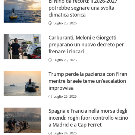
El Niño da record: il 2026-2027
potrebbe segnare una svolta
climatica storica
Luglio 25, 2026
Carburanti, Meloni e Giorgetti
preparano un nuovo decreto per
frenare i rincari
Luglio 25, 2026
Trump perde la pazienza con l’Iran
mentre Israele teme un’escalation
improvvisa
Luglio 25, 2026
Spagna e Francia nella morsa degli
incendi: roghi fuori controllo vicino
a Madrid e a Cap Ferret
Luglio 24, 2026