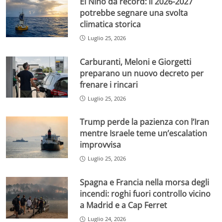
El Niño da record: il 2026-2027
potrebbe segnare una svolta
climatica storica
Luglio 25, 2026
Carburanti, Meloni e Giorgetti
preparano un nuovo decreto per
frenare i rincari
Luglio 25, 2026
Trump perde la pazienza con l’Iran
mentre Israele teme un’escalation
improvvisa
Luglio 25, 2026
Spagna e Francia nella morsa degli
incendi: roghi fuori controllo vicino
a Madrid e a Cap Ferret
Luglio 24, 2026